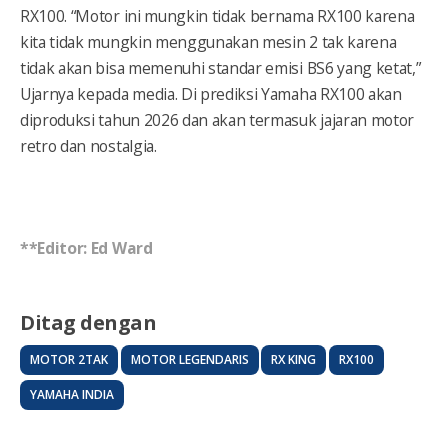
RX100. “Motor ini mungkin tidak bernama RX100 karena
kita tidak mungkin menggunakan mesin 2 tak karena
tidak akan bisa memenuhi standar emisi BS6 yang ketat,”
Ujarnya kepada media. Di prediksi Yamaha RX100 akan
diproduksi tahun 2026 dan akan termasuk jajaran motor
retro dan nostalgia.
**Editor: Ed Ward
Ditag dengan
MOTOR 2TAK
MOTOR LEGENDARIS
RX KING
RX100
YAMAHA INDIA