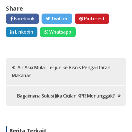
Share
Facebook
Twitter
Pinterest
Linkedin
Whatsapp
Post
Air Asia Mulai Terjun ke Bisnis Pengantaran
Makanan
navigation
Bagaimana Solusi Jika Cicilan KPR Menunggak?
Berita Terkait