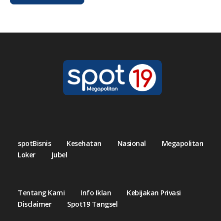
spotBisnis
Kesehatan
Nasional
Megapolitan
Loker
Jubel
Tentang Kami
Info Iklan
Kebijakan Privasi
Disclaimer
Spot19 Tangsel