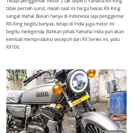
Tetapi penggemar motor 2 tak seperti Yamaha RX-King
tidak pernah surut, malah saat ini harga bekas RX-King
sangat mahal. Bukan hanya di Indonesia saja penggemar
RX-King begitu banyak, tetapi di India juga motor ini
begitu melegenda. Bahkan pihak Yamaha India pun akan
kembali memproduksi sesepuh dari RX Series ini, yaitu
RX100.