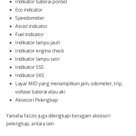
Indikator baterai ponsel
Eco indicator
Speedometer
Assist indicator
Fuel indicator
Indikator lampu jauh
Indikator engine check
Indikator lampu sein
Indikator SSS
Indikator SKS
Layar MID yang menampilkan jam, odometer, trip,
voltase baterai atau aki
Aksesori Pelengkap
Yamaha Fazzio juga dilengkapi beragam aksesori
pelengkap, antara lain: