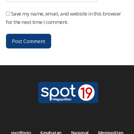
Save my name, email, and website in this browser
for the next time I comment.
spotBisnis
Kesehatan
Nasional
Megapolitan