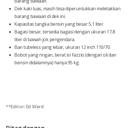
barang bawaan.
Dek kaki luas, masih bisa diperuntukkan meletakkan
barang bawaan di dek ini.
Kapasitas tangka bensin yang besar 5,1 liter.
Bagasi besar, tersedia bagasi dengan ukuran 17,8
liter di bawah jok pengendara.
Ban tubeless yang lebar, ukuran 12 inch 110/70.
Bobot yang ringan, berat isi Fazzio (dengan oli dan
bensin didalamnya) hanya 95 kg.
**Editor: Ed Ward
Ditag dengan