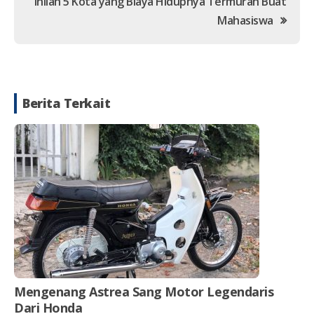
Inilah 5 Kota yang Biaya Hidupnya Termurah Buat
Mahasiswa
Berita Terkait
Mengenang Astrea Sang Motor Legendaris
Dari Honda