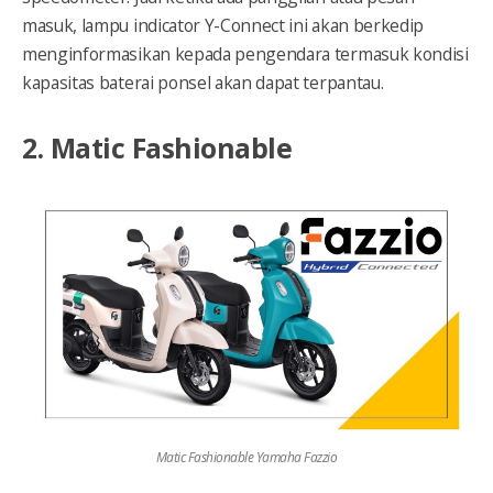
masuk, lampu indicator Y-Connect ini akan berkedip
menginformasikan kepada pengendara termasuk kondisi
kapasitas baterai ponsel akan dapat terpantau.
2. Matic Fashionable
Matic Fashionable Yamaha Fazzio