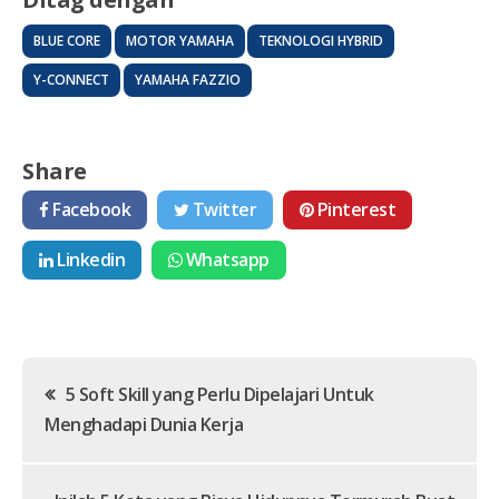
BLUE CORE
MOTOR YAMAHA
TEKNOLOGI HYBRID
Y-CONNECT
YAMAHA FAZZIO
Share
Facebook
Twitter
Pinterest
Linkedin
Whatsapp
Post
5 Soft Skill yang Perlu Dipelajari Untuk
Menghadapi Dunia Kerja
navigation