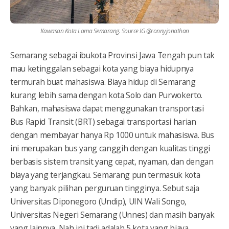
Kawasan Kota Lama Semarang. Source IG @ronnyjonathan
Semarang sebagai ibukota Provinsi Jawa Tengah pun tak
mau ketinggalan sebagai kota yang biaya hidupnya
termurah buat mahasiswa. Biaya hidup di Semarang
kurang lebih sama dengan kota Solo dan Purwokerto.
Bahkan, mahasiswa dapat menggunakan transportasi
Bus Rapid Transit (BRT) sebagai transportasi harian
dengan membayar hanya Rp 1000 untuk mahasiswa. Bus
ini merupakan bus yang canggih dengan kualitas tinggi
berbasis sistem transit yang cepat, nyaman, dan dengan
biaya yang terjangkau. Semarang pun termasuk kota
yang banyak pilihan perguruan tingginya. Sebut saja
Universitas Diponegoro (Undip), UIN Wali Songo,
Universitas Negeri Semarang (Unnes) dan masih banyak
yang lainnya. Nah ini tadi adalah 5 kota yang biaya