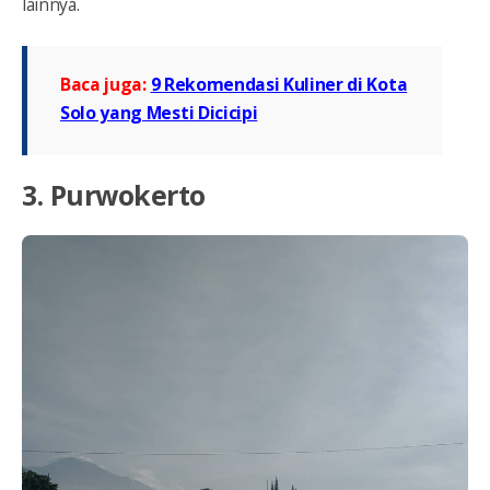
lainnya.
Baca juga:
9 Rekomendasi Kuliner di Kota
Solo yang Mesti Dicicipi
3. Purwokerto