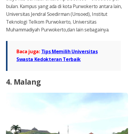
bulan. Kampus yang ada di kota Purwokerto antara lain,
Universitas Jendral Soedirman (Unsoed), Institut
Teknologi Telkom Purwokerto, Universitas
Muhammadiyah Purwokerto,dan lain sebagainya.
Baca juga:
Tips Memilih Universitas
Swasta Kedokteran Terbaik
4. Malang