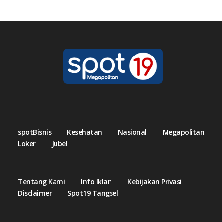
spotBisnis
Kesehatan
Nasional
Megapolitan
Loker
Jubel
Tentang Kami
Info Iklan
Kebijakan Privasi
Disclaimer
Spot19 Tangsel