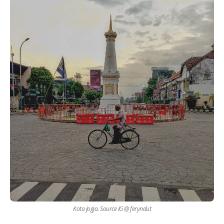
Kota Jogja. Source IG @ feryndut