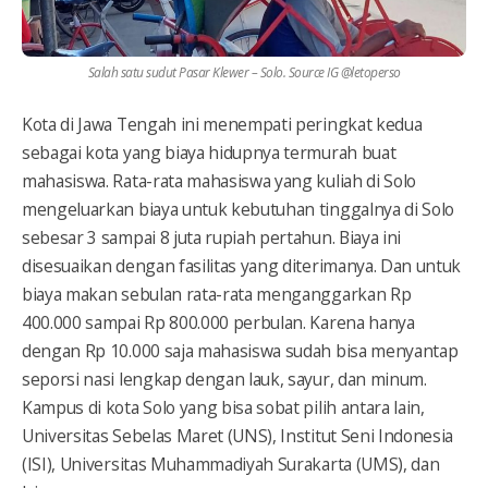
Salah satu sudut Pasar Klewer – Solo. Source IG @letoperso
Kota di Jawa Tengah ini menempati peringkat kedua
sebagai kota yang biaya hidupnya termurah buat
mahasiswa. Rata-rata mahasiswa yang kuliah di Solo
mengeluarkan biaya untuk kebutuhan tinggalnya di Solo
sebesar 3 sampai 8 juta rupiah pertahun. Biaya ini
disesuaikan dengan fasilitas yang diterimanya. Dan untuk
biaya makan sebulan rata-rata menganggarkan Rp
400.000 sampai Rp 800.000 perbulan. Karena hanya
dengan Rp 10.000 saja mahasiswa sudah bisa menyantap
seporsi nasi lengkap dengan lauk, sayur, dan minum.
Kampus di kota Solo yang bisa sobat pilih antara lain,
Universitas Sebelas Maret (UNS), Institut Seni Indonesia
(ISI), Universitas Muhammadiyah Surakarta (UMS), dan