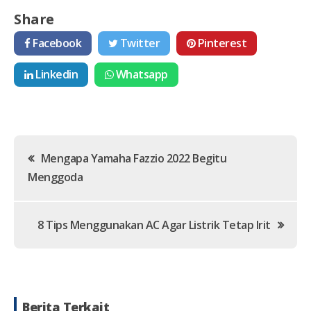
Share
Facebook
Twitter
Pinterest
Linkedin
Whatsapp
Post
Mengapa Yamaha Fazzio 2022 Begitu
Menggoda
navigation
8 Tips Menggunakan AC Agar Listrik Tetap Irit
Berita Terkait