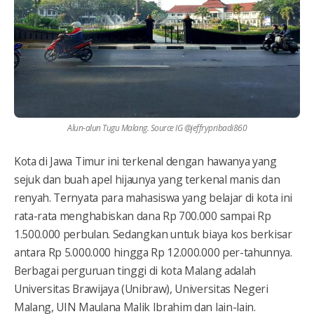
Alun-alun Tugu Malang. Source IG @jeffrypribadi860
Kota di Jawa Timur ini terkenal dengan hawanya yang
sejuk dan buah apel hijaunya yang terkenal manis dan
renyah. Ternyata para mahasiswa yang belajar di kota ini
rata-rata menghabiskan dana Rp 700.000 sampai Rp
1.500.000 perbulan. Sedangkan untuk biaya kos berkisar
antara Rp 5.000.000 hingga Rp 12.000.000 per-tahunnya.
Berbagai perguruan tinggi di kota Malang adalah
Universitas Brawijaya (Unibraw), Universitas Negeri
Malang, UIN Maulana Malik Ibrahim dan lain-lain.