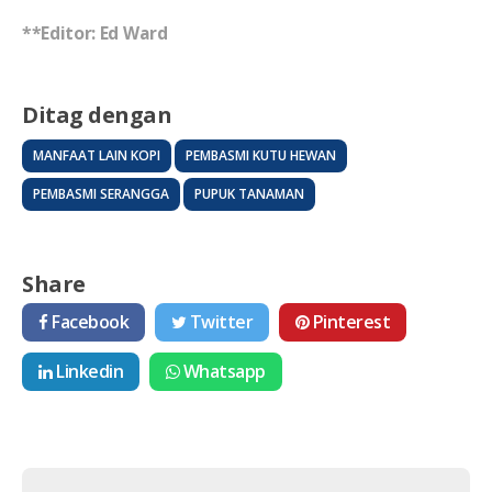
**Editor: Ed Ward
Ditag dengan
MANFAAT LAIN KOPI
PEMBASMI KUTU HEWAN
PEMBASMI SERANGGA
PUPUK TANAMAN
Share
Facebook
Twitter
Pinterest
Linkedin
Whatsapp