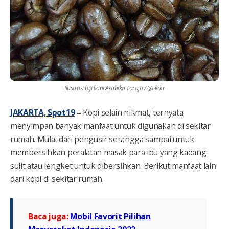
Ilustrasi biji kopi Arabika Toraja / @Flickr
JAKARTA, Spot19
–
Kopi selain nikmat, ternyata
menyimpan banyak manfaat untuk digunakan di sekitar
rumah. Mulai dari pengusir serangga sampai untuk
membersihkan peralatan masak para ibu yang kadang
sulit atau lengket untuk dibersihkan. Berikut manfaat lain
dari kopi di sekitar rumah.
Baca juga:
Mobil Favorit Pilihan