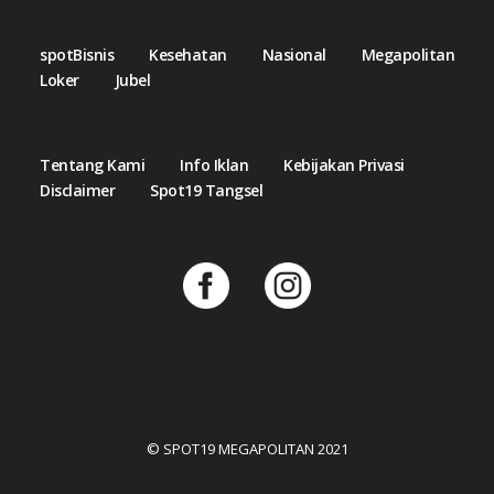
spotBisnis
Kesehatan
Nasional
Megapolitan
Loker
Jubel
Tentang Kami
Info Iklan
Kebijakan Privasi
Disclaimer
Spot19 Tangsel
© SPOT19 MEGAPOLITAN 2021