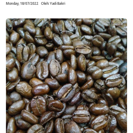
Monday, 18/07/2022
Oleh:
Yadi Bakri