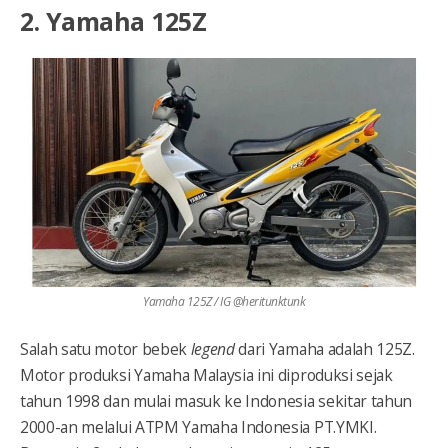
2. Yamaha 125Z
Yamaha 125Z / IG @heritunktunk
Salah satu motor bebek
legend
dari Yamaha adalah 125Z.
Motor produksi Yamaha Malaysia ini diproduksi sejak
tahun 1998 dan mulai masuk ke Indonesia sekitar tahun
2000-an melalui ATPM Yamaha Indonesia PT.YMKI.