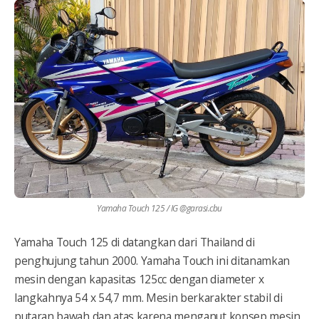
Yamaha Touch 125 / IG @garasi.cbu
Yamaha Touch 125 di datangkan dari Thailand di
penghujung tahun 2000. Yamaha Touch ini ditanamkan
mesin dengan kapasitas 125cc dengan diameter x
langkahnya 54 x 54,7 mm. Mesin berkarakter stabil di
putaran bawah dan atas karena menganut konsep mesin