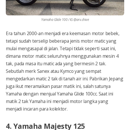
Yamaha Glide 100 / IG @arv.chive
Era tahun 2000-an menjadi era keemasan motor bebek,
tetapi sudah terselip beberapa jenis motor matic yang
mulai mengasapal di jalan. Tetapi tidak seperti saat ini,
dimana motor matic seluruhnya menggunakan mesin 4
tak, pada masa itu matic ada yang bermesin 2 tak.
Sebutlah merk Sanex atau Kymco yang sempat
mengedarkan matic 2 tak di tanah air ini. Pabrikan Jepang
juga ikut meramaikan pasar matik ini, salah satunya
Yamaha dengan menjual Yamaha Glide 100cc. Saat ini
matik 2 tak Yamaha ini menjadi motor langka yang
menjadi incaran para kolektor.
4. Yamaha Majesty 125