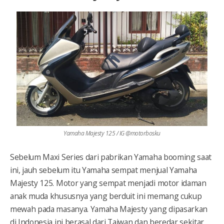
Yamaha Majesty 125 / IG @motorbosku
Sebelum Maxi Series dari pabrikan Yamaha booming saat
ini, jauh sebelum itu Yamaha sempat menjual Yamaha
Majesty 125. Motor yang sempat menjadi motor idaman
anak muda khususnya yang berduit ini memang cukup
mewah pada masanya. Yamaha Majesty yang dipasarkan
di Indonesia ini berasal dari Taiwan dan beredar sekitar