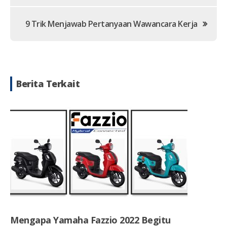
9 Trik Menjawab Pertanyaan Wawancara Kerja
Berita Terkait
Mengapa Yamaha Fazzio 2022 Begitu