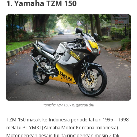
1. Yamaha TZM 150
Yamaha TZM 150 / IG @garasi.cbu
TZM 150 masuk ke Indonesia periode tahun 1996 – 1998
melalui PT.YMKI (Yamaha Motor Kencana Indonesia).
Motor dengan desain full fairing dengan mesin 2 tak