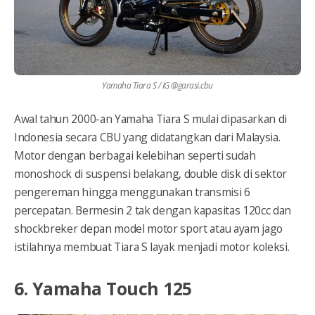
Yamaha Tiara S / IG @garasi.cbu
Awal tahun 2000-an Yamaha Tiara S mulai dipasarkan di
Indonesia secara CBU yang didatangkan dari Malaysia.
Motor dengan berbagai kelebihan seperti sudah
monoshock di suspensi belakang, double disk di sektor
pengereman hingga menggunakan transmisi 6
percepatan. Bermesin 2 tak dengan kapasitas 120cc dan
shockbreker depan model motor sport atau ayam jago
istilahnya membuat Tiara S layak menjadi motor koleksi.
6. Yamaha Touch 125