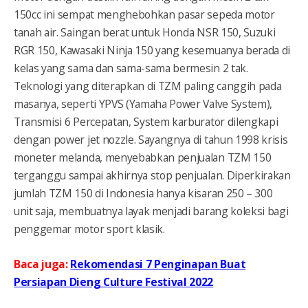
150cc ini sempat menghebohkan pasar sepeda motor
tanah air. Saingan berat untuk Honda NSR 150, Suzuki
RGR 150, Kawasaki Ninja 150 yang kesemuanya berada di
kelas yang sama dan sama-sama bermesin 2 tak.
Teknologi yang diterapkan di TZM paling canggih pada
masanya, seperti YPVS (Yamaha Power Valve System),
Transmisi 6 Percepatan, System karburator dilengkapi
dengan power jet nozzle. Sayangnya di tahun 1998 krisis
moneter melanda, menyebabkan penjualan TZM 150
terganggu sampai akhirnya stop penjualan. Diperkirakan
jumlah TZM 150 di Indonesia hanya kisaran 250 – 300
unit saja, membuatnya layak menjadi barang koleksi bagi
penggemar motor sport klasik.
Baca juga:
Rekomendasi 7 Penginapan Buat
Persiapan Dieng Culture Festival 2022