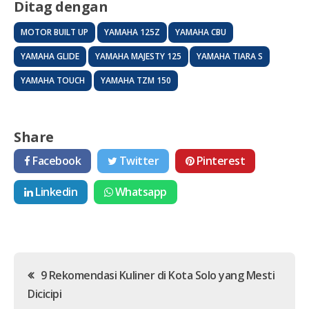
Ditag dengan
MOTOR BUILT UP
YAMAHA 125Z
YAMAHA CBU
YAMAHA GLIDE
YAMAHA MAJESTY 125
YAMAHA TIARA S
YAMAHA TOUCH
YAMAHA TZM 150
Share
Facebook
Twitter
Pinterest
Linkedin
Whatsapp
Post
9 Rekomendasi Kuliner di Kota Solo yang Mesti
Dicicipi
navigation