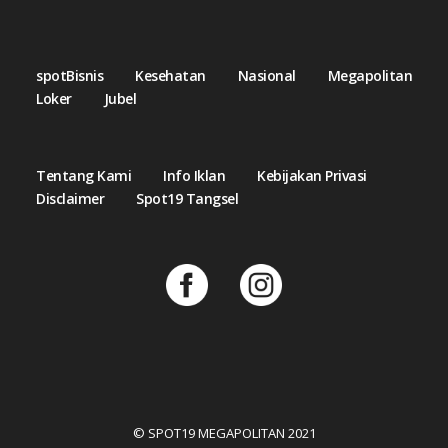
spotBisnis
Kesehatan
Nasional
Megapolitan
Loker
Jubel
Tentang Kami
Info Iklan
Kebijakan Privasi
Disclaimer
Spot19 Tangsel
© SPOT19 MEGAPOLITAN 2021