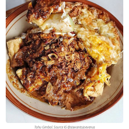
Tahu Gimbal. Source IG @siswantojoevenus