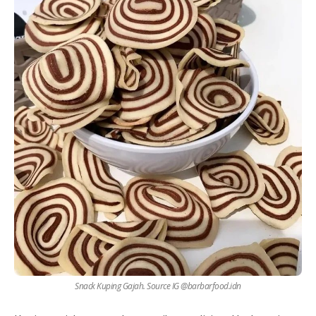
Snack Kuping Gajah. Source IG @barbarfood.idn