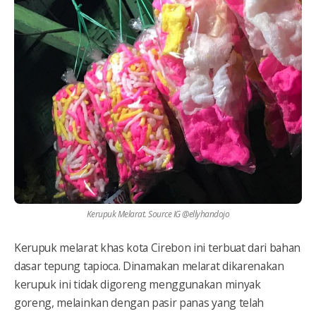
Kerupuk Melarat. Source IG @ellyhandojo
Kerupuk melarat khas kota Cirebon ini terbuat dari bahan
dasar tepung tapioca. Dinamakan melarat dikarenakan
kerupuk ini tidak digoreng menggunakan minyak
goreng, melainkan dengan pasir panas yang telah