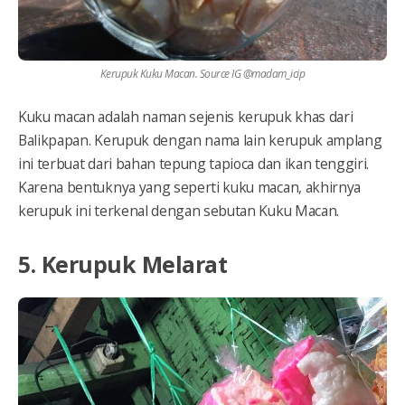
Kerupuk Kuku Macan. Source IG @madam_icip
Kuku macan adalah naman sejenis kerupuk khas dari
Balikpapan. Kerupuk dengan nama lain kerupuk amplang
ini terbuat dari bahan tepung tapioca dan ikan tenggiri.
Karena bentuknya yang seperti kuku macan, akhirnya
kerupuk ini terkenal dengan sebutan Kuku Macan.
5. Kerupuk Melarat