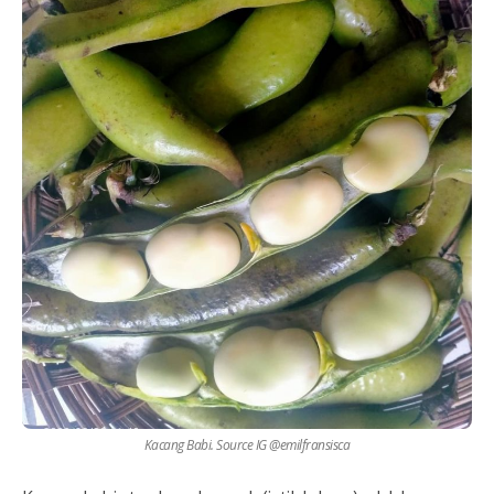
Kacang Babi. Source IG @emilfransisca