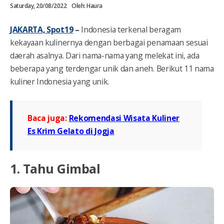
Saturday, 20/08/2022
Oleh:
Haura
JAKARTA, Spot19
–
Indonesia terkenal beragam
kekayaan kulinernya dengan berbagai penamaan sesuai
daerah asalnya. Dari nama-nama yang melekat ini, ada
beberapa yang terdengar unik dan aneh. Berikut 11 nama
kuliner Indonesia yang unik.
Baca juga:
Rekomendasi Wisata Kuliner
Es Krim Gelato di Jogja
1. Tahu Gimbal