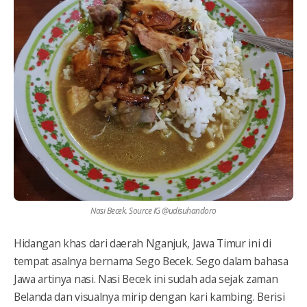
Nasi Becek. Source IG @udisuhandoro
Hidangan khas dari daerah Nganjuk, Jawa Timur ini di
tempat asalnya bernama Sego Becek. Sego dalam bahasa
Jawa artinya nasi. Nasi Becek ini sudah ada sejak zaman
Belanda dan visualnya mirip dengan kari kambing. Berisi