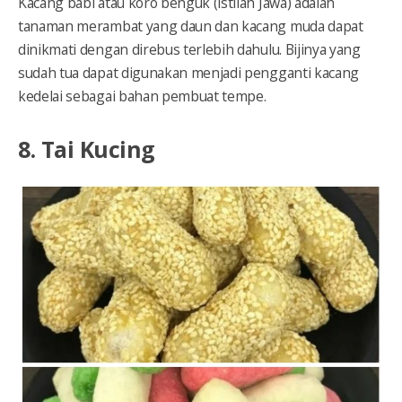
Kacang babi atau koro benguk (istilah Jawa) adalah
tanaman merambat yang daun dan kacang muda dapat
dinikmati dengan direbus terlebih dahulu. Bijinya yang
sudah tua dapat digunakan menjadi pengganti kacang
kedelai sebagai bahan pembuat tempe.
8. Tai Kucing