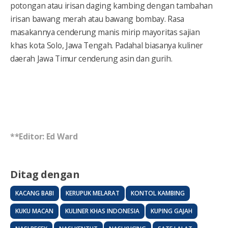
potongan atau irisan daging kambing dengan tambahan
irisan bawang merah atau bawang bombay. Rasa
masakannya cenderung manis mirip mayoritas sajian
khas kota Solo, Jawa Tengah. Padahal biasanya kuliner
daerah Jawa Timur cenderung asin dan gurih.
**Editor: Ed Ward
Ditag dengan
KACANG BABI
KERUPUK MELARAT
KONTOL KAMBING
KUKU MACAN
KULINER KHAS INDONESIA
KUPING GAJAH