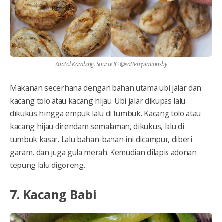
Kontol Kambing. Source IG @eattemptationsby
Makanan sederhana dengan bahan utama ubi jalar dan
kacang tolo atau kacang hijau. Ubi jalar dikupas lalu
dikukus hingga empuk lalu di tumbuk. Kacang tolo atau
kacang hijau direndam semalaman, dikukus, lalu di
tumbuk kasar. Lalu bahan-bahan ini dicampur, diberi
garam, dan juga gula merah. Kemudian dilapis adonan
tepung lalu digoreng.
7. Kacang Babi