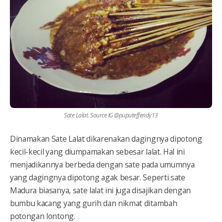
Sate Lalat. Source IG @puputeffendy13
Dinamakan Sate Lalat dikarenakan dagingnya dipotong
kecil-kecil yang diumpamakan sebesar lalat. Hal ini
menjadikannya berbeda dengan sate pada umumnya
yang dagingnya dipotong agak besar. Seperti sate
Madura biasanya, sate lalat ini juga disajikan dengan
bumbu kacang yang gurih dan nikmat ditambah
potongan lontong.