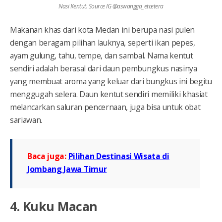
Nasi Kentut. Source IG @aswangga_etcetera
Makanan khas dari kota Medan ini berupa nasi pulen
dengan beragam pilihan lauknya, seperti ikan pepes,
ayam gulung, tahu, tempe, dan sambal. Nama kentut
sendiri adalah berasal dari daun pembungkus nasinya
yang membuat aroma yang keluar dari bungkus ini begitu
menggugah selera. Daun kentut sendiri memiliki khasiat
melancarkan saluran pencernaan, juga bisa untuk obat
sariawan.
Baca juga:
Pilihan Destinasi Wisata di
Jombang Jawa Timur
4. Kuku Macan